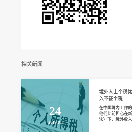
相关新闻
境外人士个税优
入不征个税
24
在中国境内工作的
他们此前担心在新
法）下，境外收入可
2019.01