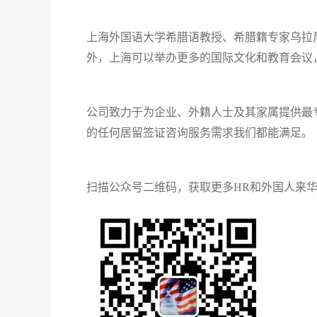
上海外国语大学希腊语教授、希腊籍专家乌拉
外，上海可以举办更多的国际文化和教育会议
公司致力
于为企业、外籍人士及其家属提供最
的任何居留签证咨询服务需求我们都能满足。
扫描公众号二维码，获取更多HR和外国人来