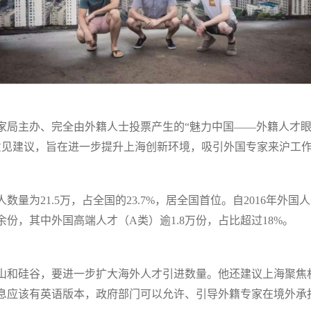
家局主办、完全由外籍人士投票产生的“魅力中国——外籍人才眼
意见建议，旨在进一步提升上海创新环境，吸引外国专家来沪工
量为21.5万，占全国的23.7%，居全国首位。自2016年外
份，其中外国高端人才（A类）逾1.8万份，占比超过18%。
山和硅谷，要进一步扩大海外人才引进数量。他还建议上海聚焦
息应该有英语版本，政府部门可以允许、引导外籍专家在境外承