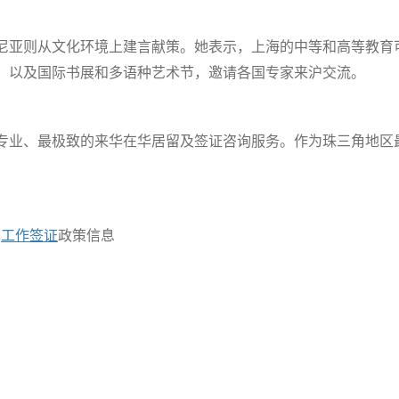
尼亚则从文化环境上建言献策。她表示，上海的中等和高等教育
，以及国际书展和多语种艺术节，邀请各国专家来沪交流。
专业、最极致的来华在华居留及签证咨询服务。作为珠三角地区
华
工作签证
政策信息