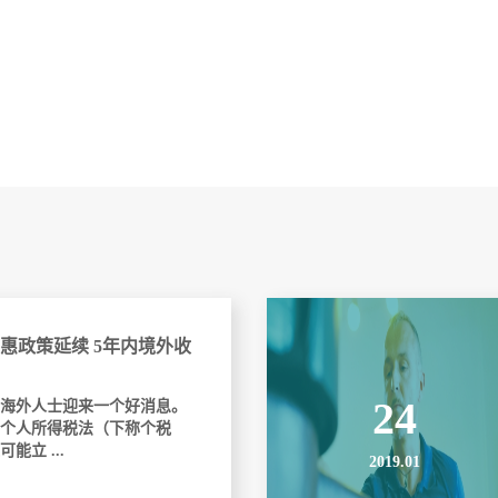
惠政策延续 5年内境外收
24
海外人士迎来一个好消息。
个人所得税法（下称个税
能立 ...
2019.01