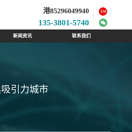
港85296049940
135-3801-5740
新闻资讯
联系我们
具吸引力城市