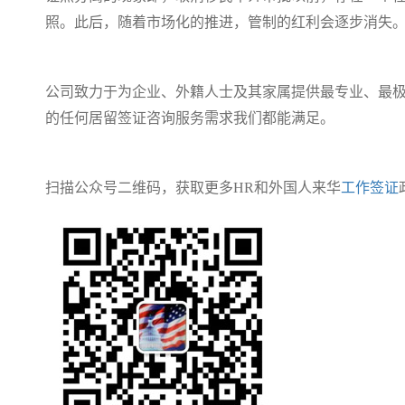
照。此后，随着市场化的推进，管制的红利会逐步消失
公司致力
于为企业、外籍人士及其家属提供最专业、最
的任何居留签证咨询服务需求我们都能满足。
扫描公众号二维码，获取更多HR和外国人来华
工作签证