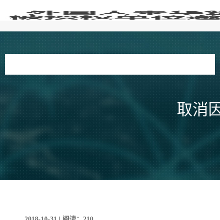
取消
2018-10-31 | 阅读：210