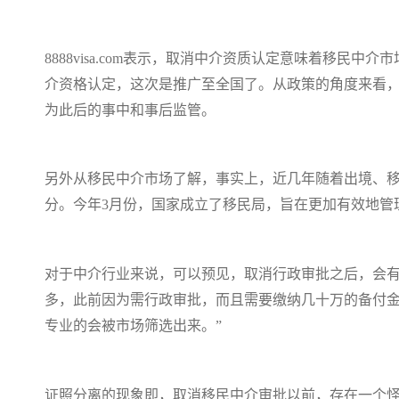
8888visa.com表示，取消中介资质认定意味着移民
介资格认定，这次是推广至全国了。从政策的角度来看
为此后的事中和事后监管。
另外从移民中介市场了解，事实上，近几年随着出境、
分。今年3月份，国家成立了移民局，旨在更加有效地管
对于中介行业来说，可以预见，取消行政审批之后，会有
多，此前因为需行政审批，而且需要缴纳几十万的备付金
专业的会被市场筛选出来。”
证照分离的现象即，取消移民中介审批以前，存在一个